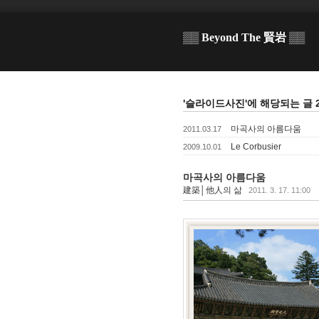
▒▒ Beyond The 賢岩 ▒▒
'슬라이드사진'에 해당되는 글 
마곡사의 아름다움
2011.03.17
Le Corbusier
2009.10.01
마곡사의 아름다움
建築│他人의 삶
2011. 3. 17. 11:00