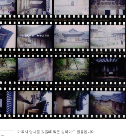
마곡사 답사를 갔을때 찍은 슬라이드 필름입니다.