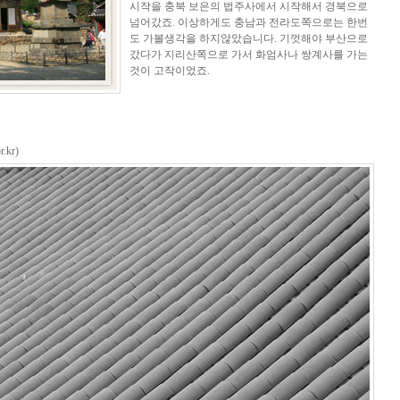
시작을 충북 보은의 법주사에서 시작해서 경북으로
넘어갔죠. 이상하게도 충남과 전라도쪽으로는 한번
도 가볼생각을 하지않았습니다. 기껏해야 부산으로
갔다가 지리산쪽으로 가서 화엄사나 쌍계사를 가는
것이 고작이었죠.
.kr)