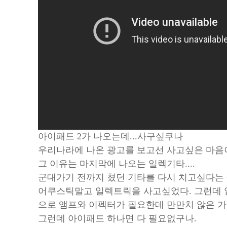
아이패드 2가 나오는데...사구싶쿠나
우리나라에 나온 광고를 보고선 사고싶은 마음
그 이유는 마지막에 나오는 일렉기타....
군대가기 전까지 쳤던 기타를 다시 치고싶다는 생
어쿠스틱말고 일렉트릭을 사고싶었다. 그런데
으로 앰프와 이펙터가 필요한데 만만치 않은 가
그런데 아이패드 하나면 다 필요없구나.