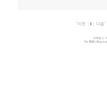
이전
다음
1
지역로그
:
The 賢岩
's Blog is