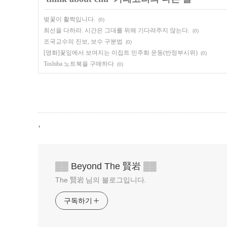
벚꽃이 활짝입니다.
(0)
최선을 다하라. 시간은 그대를 위해 기다려주지 않는다.
(0)
조국교수의 진보, 보수 구분법
(0)
[영화]꽃잎에서 보여지는 이집트 민주화 운동(반정부시위)
(0)
Toshiba 노트북을 구매하다
(0)
,
▒▒ Beyond The 賢岩 ▒▒
The 賢岩 님의 블로그입니다.
구독하기