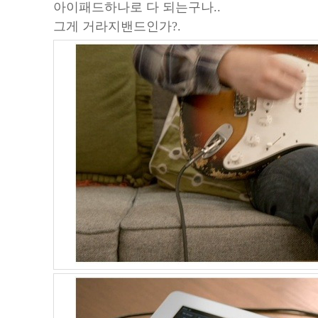
아이패드하나로 다 되는구나..
그게 거라지밴드인가?.