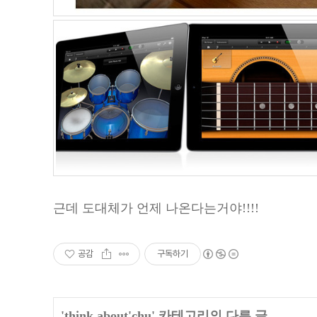
근데 도대체가 언제 나온다는거야!!!!
공감
구독하기
'
think about'chu
' 카테고리의 다른 글