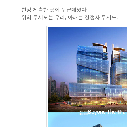
현상 제출한 곳이 두군데였다.
위의 투시도는 우리, 아래는 경쟁사 투시도.