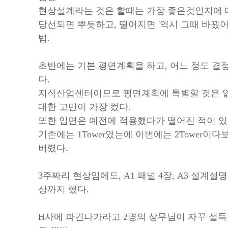
현상설계라는 것은 할때는 가장 좋은것인지에 
당선되면 뿌듯하고, 떨어지면 '역시 그때 바꿨어야
법.
초반에는 기본 평면계획을 하고, 어느 정도 결
다.
지식산업센터이므로 평면계획에 특별할 것은 없는데, 
대한 고민이 가장 컸다.
또한 입면은 예전에 적용했다가 떨어진 적이 있는 
기존에는 1Tower였는에 이번에는 2Tower
버렸다.
3주짜리 현상임에도, A1 패널 4장, A3 설계설명서
상까지 했다.
H사에 파견나가라고 2명의 상무님이 자꾸 설득