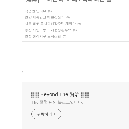
직업인 인터뷰
(0)
안양 새중앙교회 현상설계
(0)
시흥 월곶 도시형생활주택 계획안
(0)
용산 서빙고동 도시형생활주택
(0)
인천 청라지구 오피스텔
(0)
,
▒▒ Beyond The 賢岩 ▒▒
The 賢岩 님의 블로그입니다.
구독하기