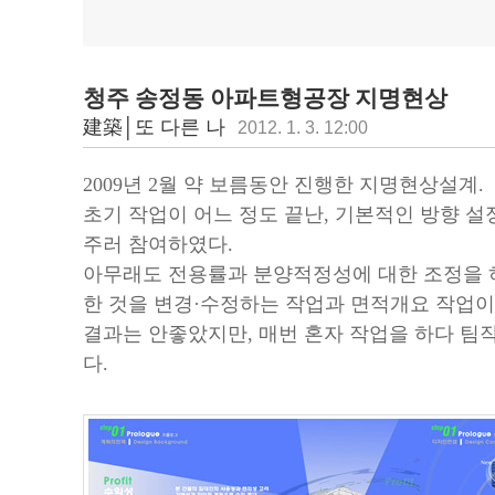
청주 송정동 아파트형공장 지명현상
建築│또 다른 나
2012. 1. 3. 12:00
2009년 2월 약 보름동안 진행한 지명현상설계.
초기 작업이 어느 정도 끝난, 기본적인 방향 
주러 참여하였다.
아무래도 전용률과 분양적정성에 대한 조정을 
한 것을 변경·수정하는 작업과 면적개요 작업이
결과는 안좋았지만, 매번 혼자 작업을 하다 팀
다.