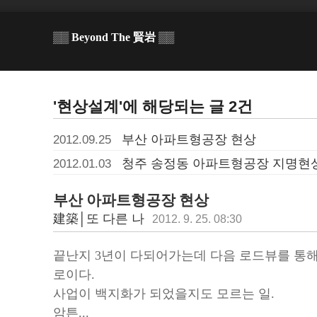
▒▒ Beyond The 賢岩 ▒▒
'현상설계'에 해당되는 글 2건
부산 아파트형공장 현상
2012.09.25
청주 송정동 아파트형공장 지명현
2012.01.03
부산 아파트형공장 현상
建築│또 다른 나
2012. 9. 25. 08:30
끝난지 3년이 다되어가는데 다음 로드뷰를 통해
로이다.
사업이 백지화가 되었을지도 모르는 일.
암튼...