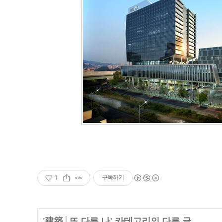
1
구독하기
'
建築│또 다른 나
' 카테고리의 다른 글