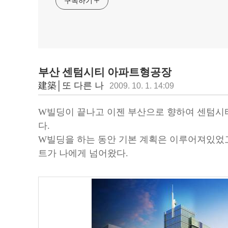
구독하기
부산 센텀시티 아파트형공장
建築│또 다른 나
2009. 10. 1. 14:09
W빌딩이 끝나고 이젠 부산으로 향하여 센텀
다.
W빌딩을 하는 동안 기본 계획은 이루어져있었
트가 나에게 넘어왔다.