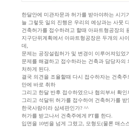
한달안에 미관자문과 허가를 받아야하는 시기가
늘 그렇듯 일의 진행은 우리의 예상과는 사뭇 
건축허가를 접수하려고 할때 아파트형공장의 용
지구단위계획에서 아파트형공장은 두개의 사
데,
문제는 공장설립허가 및 변경이 이루어져있었
문제를 해결하고 접수하라는 건축과 담당자의 
처하게 된다.
결국 의견을 조율할때 다시 접수하자는 건축주
만에 바로 취하
그리고 한달 반후 접수하였으나 협의부서 확인후
그리고 석달뒤 허가를 접수하여 건축허가를 받
한국사람이라 삼세판인가? ^^
허가를 받고나서 건축주에게 PT를 한다.
입면을 10번을 넘게 그렸고, 모형도(물론 매