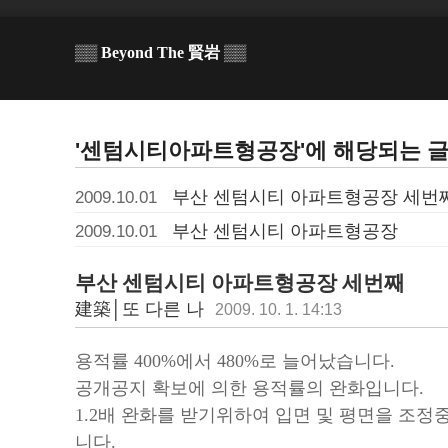
▒▒ Beyond The 賢岩 ▒▒
'센텀시티아파트형공장'에 해당되는 글
부산 센텀시티 아파트형공장 세번
2009.10.01
부산 센텀시티 아파트형공장
2009.10.01
부산 센텀시티 아파트형공장 세번째
建築│또 다른 나
2009. 10. 1. 14:13
용적률 400%에서 480%로 늘어났습니다.
공개공지 확보에 의한 용적률의 완화입니다.
1.2배 완화를 받기위하여 입면 및 평면을 조
니다.