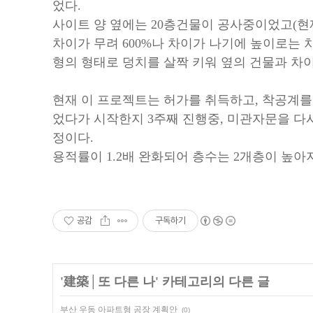
었다.
사이트 양 옆에는 20층건물이 공사중이었고(현
차이가 무려 600%나 차이가 나기에 높이로는 
형의 형태로 덩치를 살짝 키워 옆의 건물과 차
현재 이 프로젝트는 허가를 취득하고, 착공계를 
었다가 시작한지 3주째 진행중, 미관자문을 다
정이다.
용적률이 1.2배 완화되어 층수는 2개층이 높아
공감
구독하기
'
建築│또 다른 나
' 카테고리의 다른 글
부산 우동 아파트형 공장 계획안
(0)