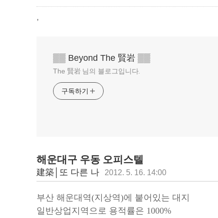
,
▒▒ Beyond The 賢岩 ▒▒
The 賢岩 님의 블로그입니다.
구독하기
해운대구 우동 오피스텔
建築│또 다른 나
2012. 5. 16. 14:00
부산 해운대역(지상역)에 붙어있는 대지
일반상업지역으로 용적률은 1000%