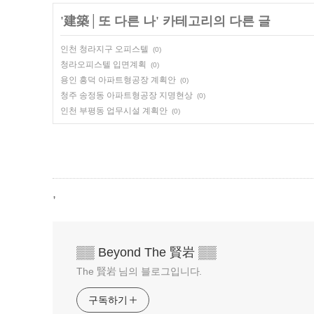
'
建築│또 다른 나
' 카테고리의 다른 글
인천 청라지구 오피스텔
(0)
청라오피스텔 입면계획
(0)
용인 흥덕 아파트형공장 계획안
(0)
청주 송정동 아파트형공장 지명현상
(0)
인천 부평동 업무시설 계획안
(0)
,
▒▒ Beyond The 賢岩 ▒▒
The 賢岩 님의 블로그입니다.
구독하기