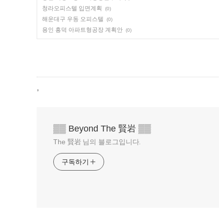
청라오피스텔 입면계획
(0)
해운대구 우동 오피스텔
(0)
용인 흥덕 아파트형공장 계획안
(0)
,
▒▒ Beyond The 賢岩 ▒▒
The 賢岩 님의 블로그입니다.
구독하기