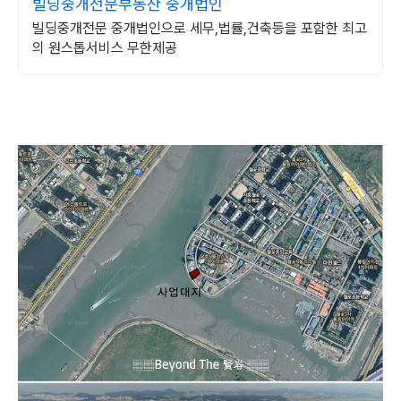
빌딩중개전문부동산 중개법인
빌딩중개전문 중개법인으로 세무,법률,건축등을 포함한 최고
의 원스톱서비스 무한제공