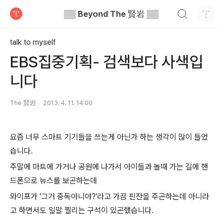
검색하기
▒▒ Beyond The 賢岩 ▒▒
티스토리
talk to myself
EBS집중기획- 검색보다 사색입
니다
The 賢岩
2013. 4. 11. 14:00
요즘 너무 스마트 기기들을 쓰는게 아닌가 하는 생각이 많이 들었
습니다.
주말에 마트에 가거나 공원에 나가서 아이들과 놀때 가는 길에 핸
드폰으로 뉴스를 보곤하는데
와이프가 '그거 중독아니야?'라고 가끔 핀잔을 주곤하는데 아니라
고 하면서도 일말 찔리는 구석이 있곤했습니다.