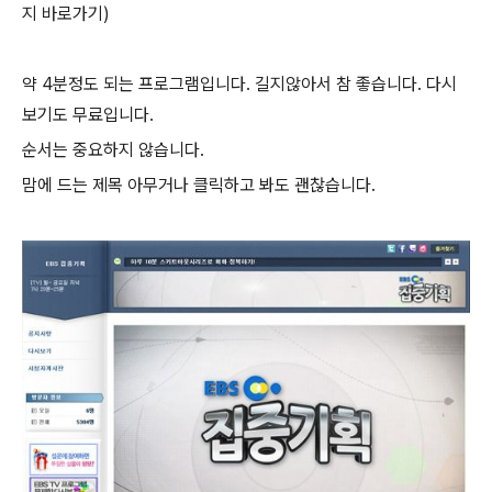
지 바로가기)
약 4분정도 되는 프로그램입니다.
길지않아서 참 좋습니다.
다시
보기도 무료입니다.
순서는 중요하지 않습니다.
맘에 드는 제목 아무거나 클릭하고 봐도 괜찮습니다.