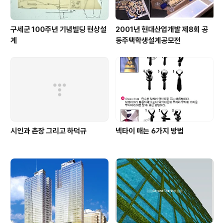
구세군 100주년 기념빌딩 현상설
2001년 현대산업개발 제8회 공
계
동주택학생설계공모전
시인과 촌장 그리고 하덕규
넥타이 매는 6가지 방법