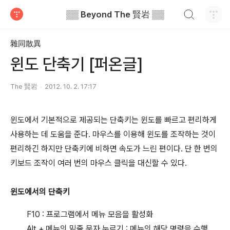
검색하기
▒▒ Beyond The 賢岩 ▒▒
티스토리
雜同散異
윈도 단축기 [퍼온글]
The 賢岩
2012. 10. 2. 17:17
윈도에서 기본적으로 제공되는 단축키는 윈도를 빠르고 편리하게
사용하는 데 도움을 준다. 마우스를 이용해 윈도를 조작하는 것이
편리하긴 하지만 단축키에 비하면 속도가 느린 편이다. 단 한 번의
키보드 조작이 여러 번의 마우스 클릭을 대신할 수 있다.
윈도에서의 단축키
F10 : 프로그램에서 메뉴 모음을 활성화
Alt + 메뉴의 밑줄 문자 누르기 : 메뉴의 해당 명령을 수행