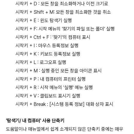
시작키 + D : 모든 창을 최소화하거나 이전 크기로
시작키 + Shift + M: 모든 창을 최소화한 것을 취소
시작키 + E : 윈도 탐색기 실행
시작키 + F: 시작 메뉴의 '찾기의 파일 또는 폴더' 실행
시작키 + Ctrl + F : '찾기'의 컴퓨터 표시
시작키 + I : 마우스 등록정보 실행
시작키 + K : 키보드 등록정보 실행
시작키 + L : 로그오프 실행
시작키 + M : 실행 중인 모든 창을 아이콘 표시
시작키 + P : 내 컴퓨터의 프린터 실행
시작키 + R : 시작 메뉴의 '실행' 메뉴 실행
시작키 + V : 클립보드 표시기 실행
시작키 + Break : [시스템 등록 정보] 대화 상자 표시
'탐색기/ 내 컴퓨터' 사용 단축키
도움말이나 매뉴얼에서 쉽게 소개되지 않은 단축키 중에는 매우